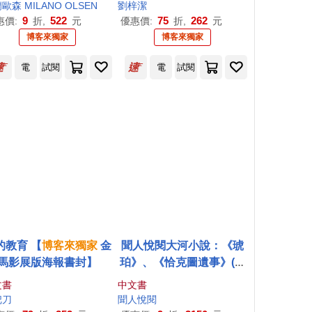
歐森 MILANO OLSEN
劉梓潔
9
522
75
262
惠價:
折,
元
優惠價:
折,
元
博客來獨家
博客來獨家
電
試閱
電
試閱
的教育 【
博客來
獨家
金
聞人悅閱大河小說：《琥
馬影展版海報書封】
珀》、《恰克圖遺事》(
博
客來
獨家
限定精裝書盒典
文書
中文書
藏版)
把刀
聞人悅閱