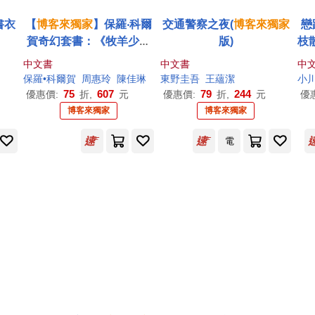
書衣
【
博客來
獨家
】保羅‧科爾
交通警察之夜(
博客來
獨家
戀
賀奇幻套書：《牧羊少年
版)
枝
奇幻之旅》+《奇幻旅程》
初
中文書
中文書
中
(隨書加贈「金句透卡」書
保羅•科爾賀
周惠玲
陳佳琳
東野圭吾
王蘊潔
小
籤二張)
75
607
79
244
優惠價:
折,
元
優惠價:
折,
元
優
博客來獨家
博客來獨家
電