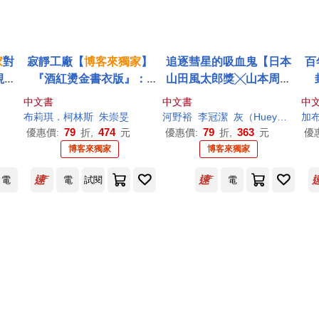
家
對
寂靜工廠【
博客來
獨家
】
追逐彗星的吸血鬼【日本
百
視劇
『酒紅燙金書衣版』：
山田風太郎獎╳山本周五
曼史
《裝幀師》作者哥德懸疑
郎獎雙獎入圍+
博客來
獨家
中文書
中文書
中
新作，致所有渴望寂靜的
典藏人物書卡】
布莉琪．柯林斯
朱崇旻
河野裕
李冠潔
灰（Hueyo）
加布
失眠者
79
474
79
363
優惠價:
折,
元
優惠價:
折,
元
優
博客來獨家
博客來獨家
電
電
試閱
電