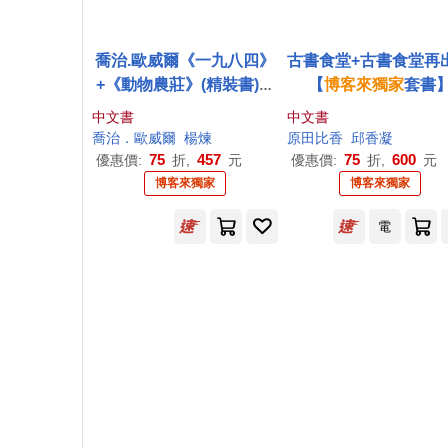
喬治.歐威爾《一九八四》
古書食堂+古書食堂再
+《動物農莊》(精裝書)【
【
博客來
獨家
套書
博客來
獨家
套書】
中文書
中文書
喬治．歐威爾
楊煉
原田比香
邱香凝
75
457
75
600
優惠價:
折,
元
優惠價:
折,
元
博客來獨家
博客來獨家
電