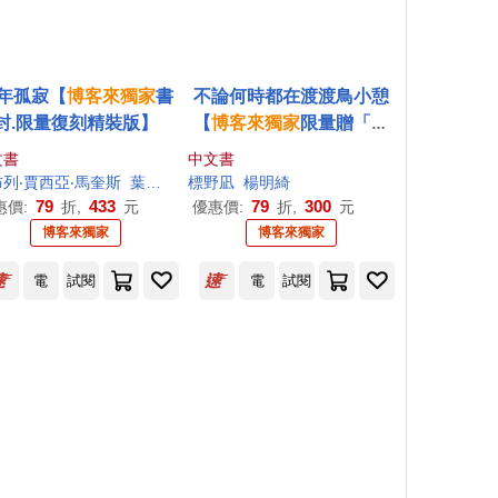
年孤寂【
博客來
獨家
書
不論何時都在渡渡鳥小憩
封.限量復刻精裝版】
【
博客來
獨家
限量贈「壓
克力便條夾」】
文書
中文書
列‧賈西亞‧馬奎斯
葉淑吟
標野凪
楊明綺
79
433
79
300
惠價:
折,
元
優惠價:
折,
元
博客來獨家
博客來獨家
電
試閱
電
試閱