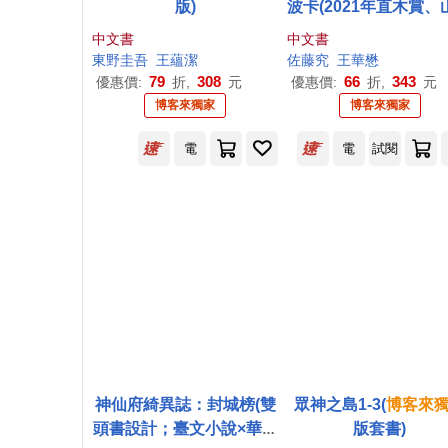
版)
波卡(2021年直木賞、
周五郎賞雙冠王)【
博
中文書
中文書
獨家
書衣.獻祭心臟款
東野圭吾
王蘊潔
佐藤究
王華懋
79
308
66
343
優惠價:
折,
元
優惠價:
折,
元
博客來獨家
博客來獨家
電
電
試閱
神仙府綺異誌：封城榜(雙
眾神之島1-3(
博客來
頭書設計；臺文小說×華文
版套書)