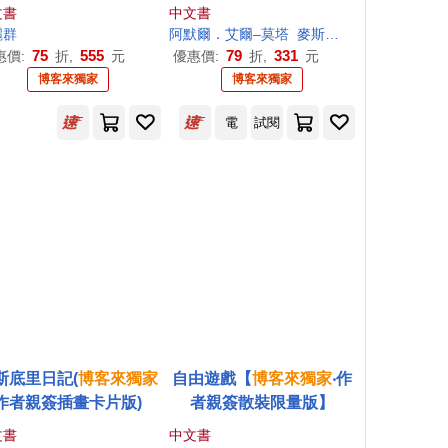
《我與貍奴不出門》
加冕之作(
博客來
獨家
：限
文書
中文書
量作者印簽版)
麗群
阿默爾．艾爾–莫塔
麥斯．格拉德史東
李函
75
555
79
331
惠價:
折,
元
優惠價:
折,
元
博客來獨家
博客來獨家
電
試閱
斯底里日記(
博客來
獨家
自由遊戲【
博客來
獨家
‧作
作者親簽插畫卡片版)
者親簽散裝限量版】
文書
中文書