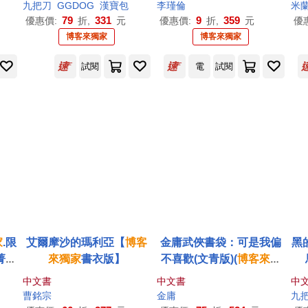
人的
獨家
】
九把刀
GGDOG
漢寶包
李瑾倫
米蘭
79
331
9
359
優惠價:
折,
元
優惠價:
折,
元
優
博客來獨家
博客來獨家
試閱
電
試閱
家
.限
艾爾摩沙的瑪利亞【
博客
金庸武俠書袋：可是我偏
黑
笭菁、
來
獨家
書衣版】
不喜歡(文青版)(
博客來
獨
書)
家
)
中文書
中文書
中
曹銘宗
金庸
九