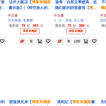
家
套
法外大飯店【
博客來
獨家
遊隼：自然文學經典，追
不
堂斜
書衣版】(《時空旅人的沙
隨幻影的詩意凝視【
博客
獨
+臺
漏》作者全新大作，年度
來
獨家
限量貼紙】
中文書
中文書
中
小誌
最暢快動作派推理小說)
方丈貴惠
李彥樺
J．A． 貝克
王心瑩
武
組
79
363
75
360
優惠價:
折,
元
優惠價:
折,
元
優
博客來獨家
博客來獨家
電
電
試閱
特利
望遠洞兄弟【
博客來
獨家
迷蛇記【
博客來
獨家
書
失