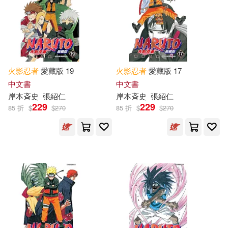
火影忍者
愛藏版 19
火影忍者
愛藏版 17
中文書
中文書
岸本斉史
張紹仁
岸本斉史
張紹仁
229
229
85 折
$
$
270
85 折
$
$
270