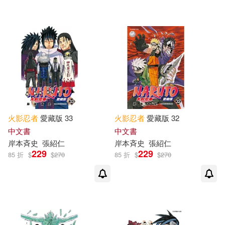
火影忍者
愛藏版 33
火影忍者
愛藏版 32
中文書
中文書
岸本斉史
張紹仁
岸本斉史
張紹仁
229
229
85 折
$
$
270
85 折
$
$
270