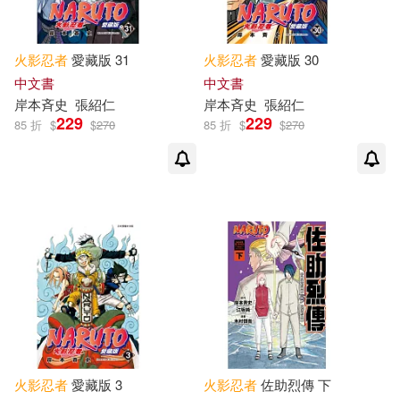
火影忍者
愛藏版 31
火影忍者
愛藏版 30
中文書
中文書
岸本斉史
張紹仁
岸本斉史
張紹仁
229
229
85 折
$
$
270
85 折
$
$
270
火影忍者
愛藏版 3
火影忍者
佐助烈傳 下