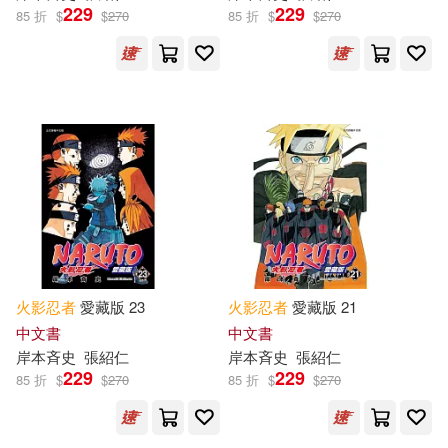
229
229
85 折
$
$
270
85 折
$
$
270
火影忍者
愛藏版 23
火影忍者
愛藏版 21
中文書
中文書
岸本斉史
張紹仁
岸本斉史
張紹仁
229
229
85 折
$
$
270
85 折
$
$
270