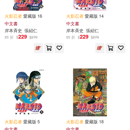
火影忍者
愛藏版 16
火影忍者
愛藏版 14
中文書
中文書
岸本斉史
張紹仁
岸本斉史
張紹仁
229
229
85 折
$
$
270
85 折
$
$
270
火影忍者
愛藏版 5
火影忍者
愛藏版 18
中文書
中文書