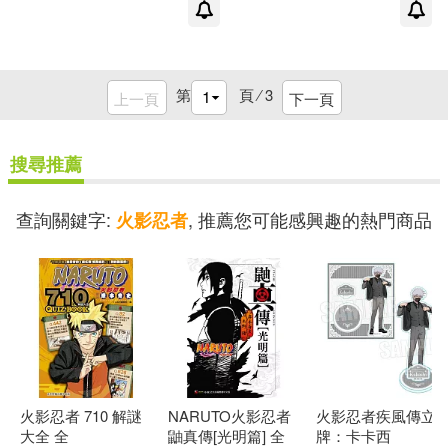
第
頁 ⁄
3
上一頁
下一頁
搜尋推薦
查詢關鍵字:
, 推薦您可能感興趣的熱門商品
火影忍者
火影忍者 710 解謎
NARUTO火影忍者
火影忍者疾風傳立
大全 全
鼬真傳[光明篇] 全
牌：卡卡西