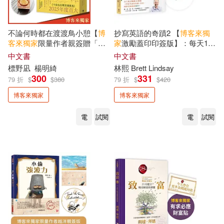
一葦文思(2)
三悅文化(2)
亞當．格蘭特(2)
今村昌弘(2)
不論何時都在渡渡鳥小憩【
博
抄寫英語的奇蹟2 【
博客來
獨
二魚文化(2)
人人出版(2)
客來
獨家
限量作者親簽贈「壓
家
激勵蓋印印簽版】：每天10
克力便條夾」】
分鐘，英文更熟練、內在更強
佐佐木讓（Sasaki Joh）(2)
中文書
中文書
韌
信誼基金出版社(2)
標野凪
楊明綺
林熙 Brett Lindsay
300
331
79 折
$
$
380
79 折
$
$
420
佐藤究(2)
何立安(2)
博客來獨家
博客來獨家
允晨文化(2)
前衛(2)
余英時(2)
保羅．科爾賀(2)
電
試閱
電
試閱
南方家園(2)
保羅．米勒(2)
博客來網路書店(2)
克里斯‧米勒(2)
啟明出版(2)
城邦印書館(2)
克里斯．安德森(2)
冒牌生(2)
城邦原創(2)
墨刻(2)