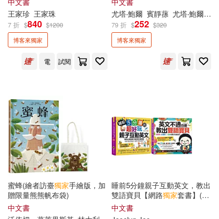
中文書
中文書
者印刷簽名海報一張+精緻著色
尼克．馬朱利(2)
尾巴(2)
王家珍
王家珠
尤塔‧鮑爾
賓靜蓀
尤塔‧鮑爾（Jutta Bauer）
畫卡兩張+萬用小卡片兩張】
840
252
元氣齋(1)
八方(1)
7 折
$
$
1200
79 折
$
$
320
博客來獨家
博客來獨家
岑永康(2)
岑澎維(2)
博客來出版(1)
和平國際(1)
電
試閱
岩井俊雄(2)
崔恩榮(2)
商鼎(1)
川越宗一(2)
市川春子(2)
國立臺灣師範大學出版中心(1)
布莉琪．柯林斯(2)
地平線文化(1)
大境(1)
帕維爾．塔索林(2)
幾米(2)
大好書屋(1)
大慕影藝(1)
蜜蜂(繪者訪臺
獨家
手繪版，加
睡前5分鐘親子互動英文，教出
廖亦武(2)
張嘉真(2)
贈限量熊熊帆布袋)
雙語寶貝【網路
獨家
套書】(2
大都會文化事業有限公司(1)
書+2CD+親子互動手冊+
中文書
中文書
「Youtor App」內含VRP虛擬