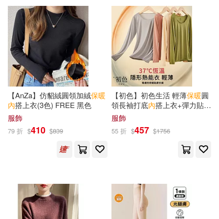
【AnZa】仿貂絨圓領加絨
保暖
【初色】初色生活 輕薄
保暖
圓
內
搭上衣(3色) FREE 黑色
領長袖打底
內
搭上衣+彈力貼身
修身純色長褲套裝-共6
服飾
服飾
色-82853(L/XL可選) L 綠色
410
457
79 折
$
$
839
55 折
$
$
1756