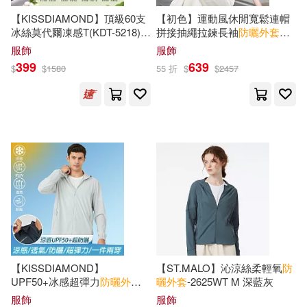
【KISSDIAMOND】頂級60支
【初色】運動風休閒寬鬆連帽
冰絲莫代爾凍感T(KDT-5218)
拼接抽繩拉鍊長袖
防曬
外套
女
M 中灰
外套
-紫色-18802(M-2XL可選)
服飾
服飾
M 紫色
399
639
$
$
1580
55 折
$
$
2457
【KISSDIAMOND】
【ST.MALO】沁涼絲柔輕氧
防
UPF50+冰感超彈力
防曬
外套
曬
外套
-2625WT M 深藍灰
(KDFJ-1658) 3XL 男/白灰
服飾
服飾