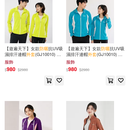
【遊遍天下】女款
防曬
抗UV吸
【遊遍天下】女款
防曬
抗UV吸
濕排汗連帽
外套
(GJ10010) M
濕排汗連帽
外套
(GJ10010) M
黃色
孔雀綠
服飾
服飾
980
980
$
$
2980
$
$
2980