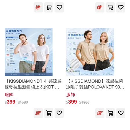
可超商取貨(241)
可海外宅配(234)
可港澳店取(172)
可新加坡店取(172)
可菲律賓店取(172)
【KISSDIAMOND】杜邦涼感
【KISSDIAMOND】涼感抗菌
速乾抗皺新疆棉上衣(KDT-
冰離子蠶絲POLO衫(KDT-931)
0027) S 白色
M 卡其
服飾
服飾
399
399
$
$
1580
$
$
1980
上市日期
(可複選)
一個月內上市新品(10)