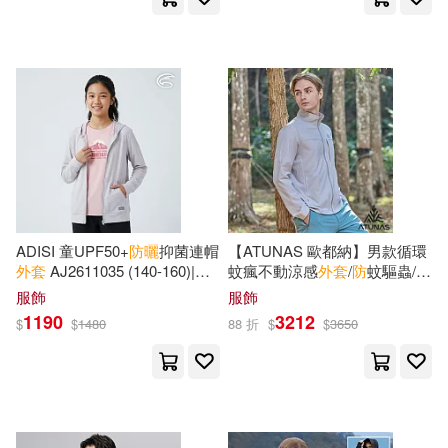
ADISI 童UPF50+
防曬
抑菌連帽
【ATUNAS 歐都納】男款循環
外套
AJ2611035 (140-160)|抗
蚊瘋不動涼感
外套
/
防
蚊驅蟲/
防
UV 吸濕排汗 防臭 彈性
防曬
外
曬
輕薄透氣/大尺碼
服飾
服飾
套
140 冷灰
A1GA2602MC- M 灰卡
1190
3212
$
$
1480
88 折
$
$
3650