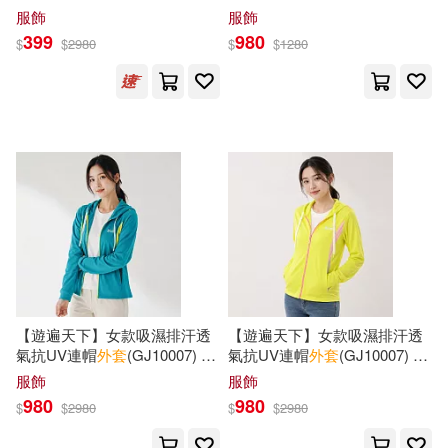
(KDFJ-2388) 3XL 女/綠
任選 高級綠
服飾
服飾
399
980
$
$
2980
$
$
1280
【遊遍天下】女款吸濕排汗透
【遊遍天下】女款吸濕排汗透
氣抗UV連帽
外套
(GJ10007) M
氣抗UV連帽
外套
(GJ10007) M
孔雀綠
黃色
服飾
服飾
980
980
$
$
2980
$
$
2980