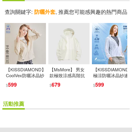
查詢關鍵字:
, 推薦您可能感興趣的熱門商品
防曬外套
【KISSDIAMOND】
【MsMore】 男女
【KISSDIAMOND
CoolVex防曬冰晶紗
款極致涼感高階抗
極涼防曬冰晶紗速
凍感衣(KDFJ-5688)
UV機能防曬外套#
乾凍感衣(KDFJ-
599
679
599
$
$
$
M 女/奶茶
127238 S 白色
6166) M 冰玉石白
活動推薦
重新設定
確認