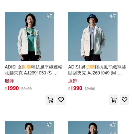
ADISI 女
防曬
輕抗風平織連帽
ADISI 男
防曬
輕抗風平織軍裝
收腰夾克 AJ2691050 (S-
貼袋夾克 AJ2691049 (M-
2XL)|UPF30+ 抗UV 吸濕排汗
3XL)|UPF30+ 抗UV 吸濕排汗
服飾
服飾
輕抗風
防曬
外套
S 棉花白
輕抗風 立領
防曬
外套
M 棉花
1990
1990
$
$
2480
$
$
2480
白