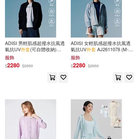
ADISI 男輕肌感超撥水抗風透
ADISI 女輕肌感超撥水抗風透
氣抗UV
外套
(可自體收納)
氣抗UV
外套
AJ2611078 (M-
AJ2611077 (M-3XL)|UPF30+
L)|UPF30+ 輕量 彈性
防
潑水
服飾
服飾
輕量 彈性
防
潑水 立領
外套
M
立領
外套
M 淺灰
2280
2280
$
$
2850
$
$
2850
黑色