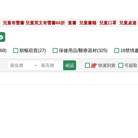
兒童有聲書 兒童英文有聲書66折
童書
兒童書籍
兒童口罩
兒童桌遊
8)
順暢窈窕(27)
保健用品/醫療器材(325)
18禁情趣
快速到貨
可超取
~
確認