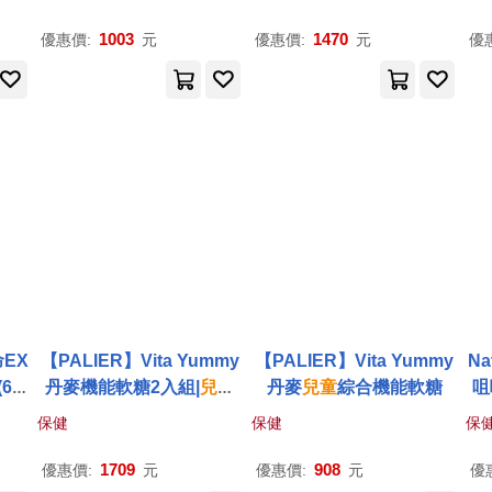
1003
1470
優惠價:
元
優惠價:
元
優
EX
【PALIER】Vita Yummy
【PALIER】Vita Yummy
Na
60
丹麥機能軟糖2入組|
兒童
丹麥
兒童
綜合機能軟糖
咀
、D鈣
保健
保健
保
1709
908
優惠價:
元
優惠價:
元
優