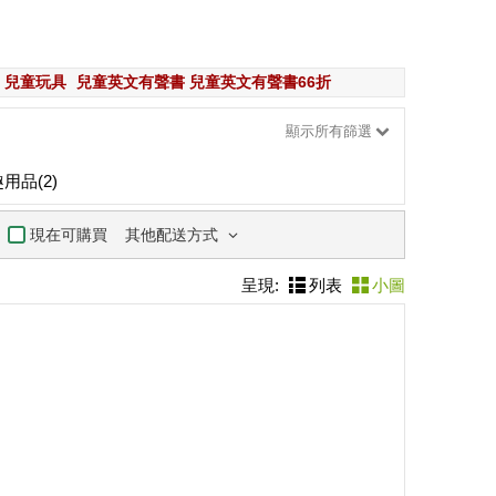
兒童玩具
兒童英文有聲書 兒童英文有聲書66折
顯示所有篩選
用品(2)
其他配送方式
現在可購買
呈現:
列表
小圖