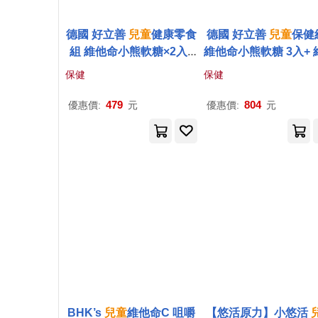
德國 好立善
兒童
健康零食
德國 好立善
兒童
保健
組 維他命小熊軟糖×2入+
維他命小熊軟糖 3入+ 
維他命C200口含錠×1
命D3 800IU口含錠
保健
保健
479
804
優惠價:
元
優惠價:
元
BHK’s
兒童
維他命C 咀嚼
【悠活原力】小悠活