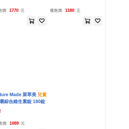
1770
1180
惠價:
元
優惠價:
元
ture Made 萊萃美
兒童
嚼綜合維生素錠 180錠
健
1089
惠價:
元