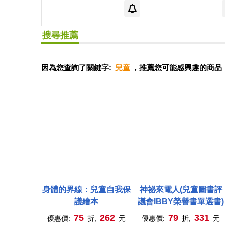
搜尋推薦
因為您查詢了關鍵字:
兒童
，推薦您可能感興趣的商品
身體的界線：兒童自我保
神祕來電人(兒童圖書評
護繪本
議會IBBY榮譽書單選書)
75
262
79
331
優惠價:
折,
元
優惠價:
折,
元