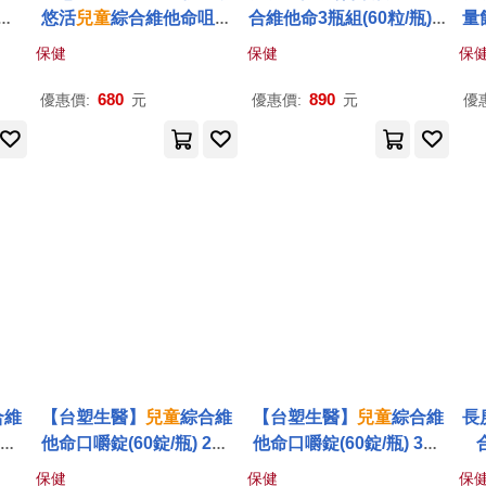
錠/
悠活
兒童
綜合維他命咀嚼
合維他命3瓶組(60粒/瓶)特
量飲
)
錠(60入/盒)
別添加藍莓果汁粉;香甜好
保健
保健
保
風味
680
890
優惠價:
元
優惠價:
元
優
合維
【台塑生醫】
兒童
綜合維
【台塑生醫】
兒童
綜合維
長
瓶/
他命口嚼錠(60錠/瓶) 2瓶/
他命口嚼錠(60錠/瓶) 3瓶/
組
組
保健
保健
保