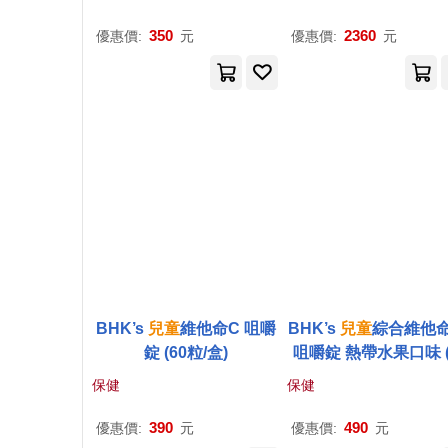
計
350
2360
優惠價:
元
優惠價:
元
BHK’s
兒童
維他命C 咀嚼
BHK’s
兒童
綜合維他命
錠 (60粒/盒)
咀嚼錠 熱帶水果口味 (
粒/盒)
保健
保健
390
490
優惠價:
元
優惠價:
元