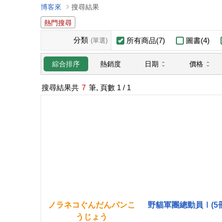
博客來
搜尋結果
熱門搜尋
分類
所有商品(7)
圖書(4)
(單選)
日期
價格
綜合排序
熱銷度
搜尋結果共
7
筆, 頁數
1
/ 1
ノ
ラ
ネ
コ
ぐ
ん
だ
ん
パ
ン
こ
野貓軍團總動員Ⅰ(5冊
う
じ
ょ
う