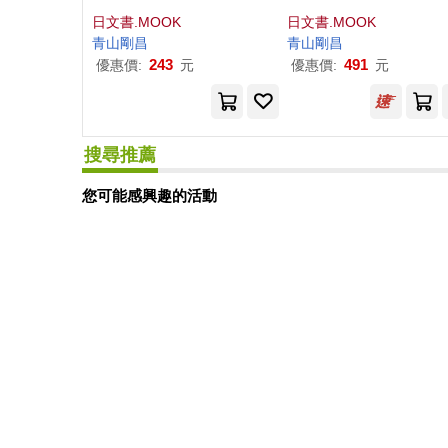
版
日文書.MOOK
日文書.MOOK
青山剛昌
青山剛昌
243
491
優惠價:
元
優惠價:
元
搜尋推薦
您可能感興趣的活動