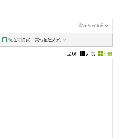
顯示所有篩選
其他配送方式
現在可購買
呈現:
列表
小圖