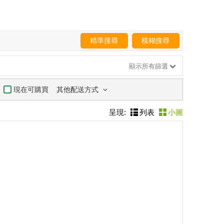
精準搜尋
模糊搜尋
顯示所有篩選
其他配送方式
現在可購買
呈現:
列表
小圖