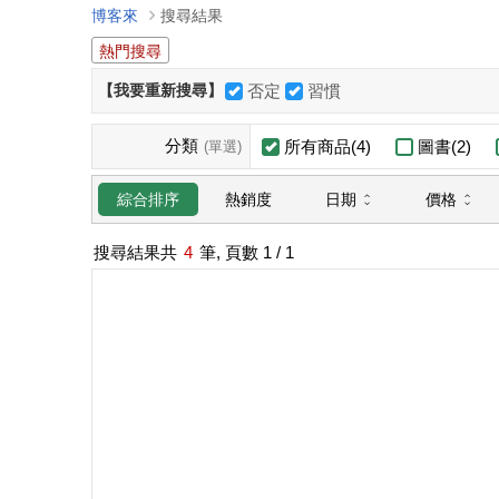
博客來
搜尋結果
熱門搜尋
【我要重新搜尋】
否定
習慣
分類
所有商品(4)
圖書(2)
(單選)
日期
價格
綜合排序
熱銷度
搜尋結果共
4
筆, 頁數
1
/ 1