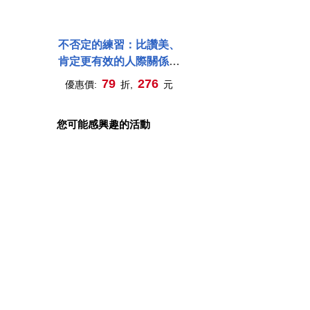
不否定的練習：比讚美、
肯定更有效的人際關係法
則
79
276
優惠價:
折,
元
您可能感興趣的活動