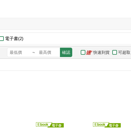
電子書(2)
快速到貨
可超取
~
確認