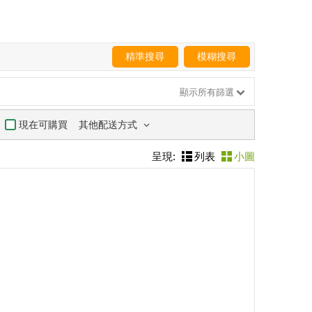
精準搜尋
模糊搜尋
顯示所有篩選
其他配送方式
現在可購買
呈現:
列表
小圖