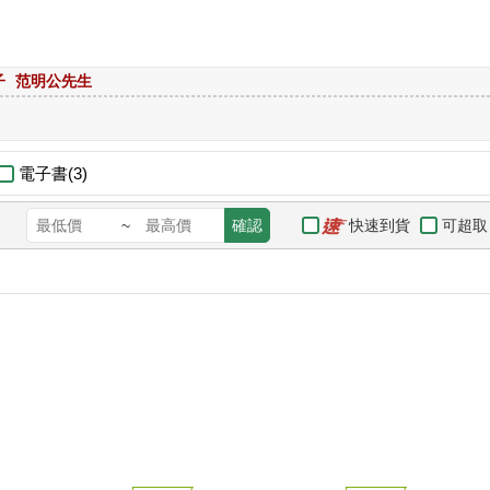
子
范明公先生
電子書(3)
快速到貨
可超取
~
確認