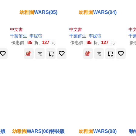
幼稚園
WARS(05)
幼稚園
WARS(04)
中文書
中文書
中
千葉侑生
李妮瑄
千葉侑生
李妮瑄
千
85
127
85
127
優惠價:
折,
元
優惠價:
折,
元
優
電
電
裝版
幼稚園
WARS(06)特裝版
幼稚園
WARS(08)
動