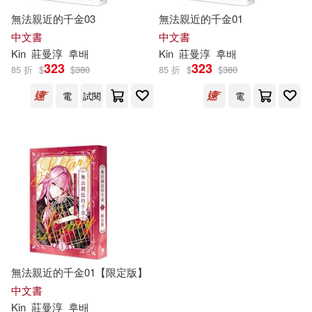
無法親近的千金03
無法親近的千金01
中文書
中文書
Kin
莊曼淳
후배
Kin
莊曼淳
후배
323
323
85 折
$
$
380
85 折
$
$
380
電
試閱
電
無法親近的千金01【限定版】
中文書
Kin
莊曼淳
후배