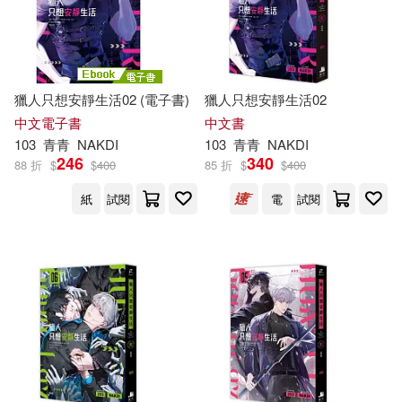
獵人只想安靜生活02 (電子書)
獵人只想安靜生活02
中文電子書
中文書
103
青青
NAKDI
103
青青
NAKDI
246
340
88 折
$
$
400
85 折
$
$
400
紙
試閱
電
試閱