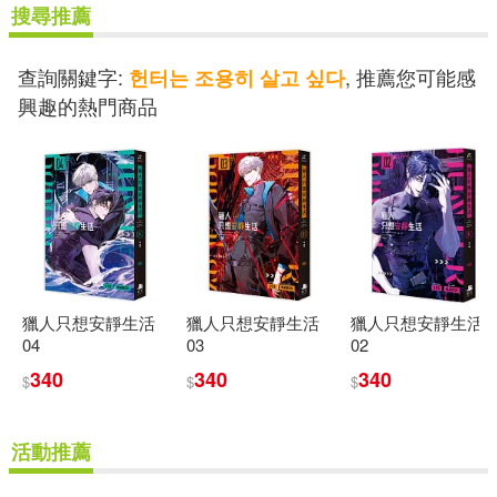
搜尋推薦
查詢關鍵字:
, 推薦您可能感
헌터는 조용히 살고 싶다
興趣的熱門商品
獵人只想安靜生活
獵人只想安靜生活
獵人只想安靜生活
04
03
02
340
340
340
$
$
$
活動推薦