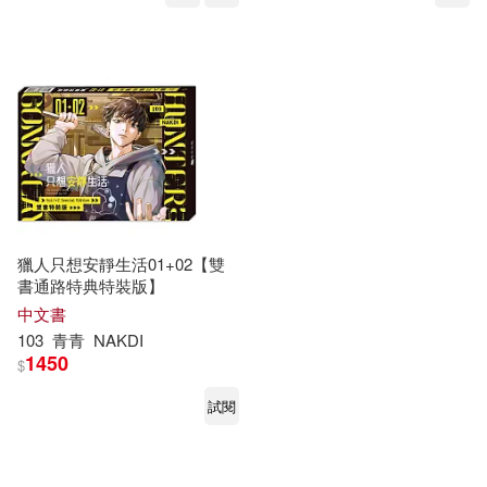
獵人只想安靜生活01+02【雙
書通路特典特裝版】
中文書
103
青青
NAKDI
1450
$
試閱