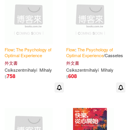
可港澳店取(9)
可新加坡店取(9)
可菲律賓店取(9)
Flow
:
The
Psychology
of
Flow
:
The
Psychology
of
Optimal
Experience
Optimal
Experience
/Cassetes
電子書
外文書
外文書
(可複選)
Csikszentmihalyi
Mihaly
Csikszentmihalyi
Mihaly
758
608
$
$
適合手機平板閱讀(1)
其他
(可複選)
現在可購買商品(3)