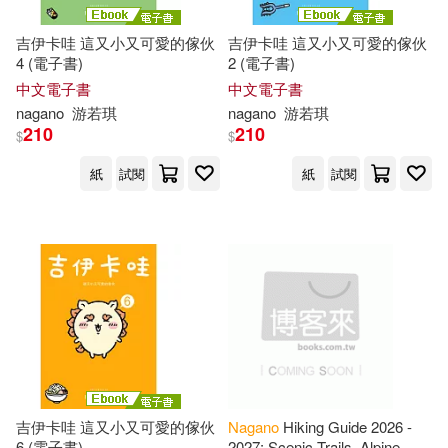
Jay(1)
吉伊卡哇 這又小又可愛的傢伙
吉伊卡哇 這又小又可愛的傢伙
4 (電子書)
2 (電子書)
中文電子書
中文電子書
Jennifer (ILT)/ Nagano(1)
nagano
游若琪
nagano
游若琪
210
210
$
$
Katsuo (EDT)(1)
Keita(1)
紙
試閱
紙
試閱
Kennedy(1)
Kent/ Kloepfer(1)
Kiichi (EDT)/ Nagano(1)
Kozo(1)
吉伊卡哇 這又小又可愛的傢伙
Nagano
Hiking Guide 2026 -
6 (電子書)
2027: Scenic Trails, Alpine