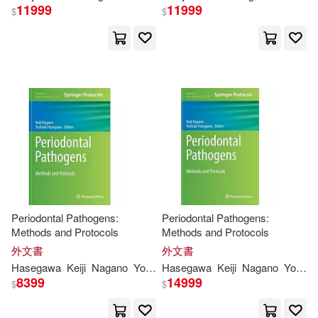
11999
11999
$
$
Periodontal Pathogens:
Periodontal Pathogens:
Methods and Protocols
Methods and Protocols
外文書
外文書
Hasegawa
Keiji
Nagano
Yoshiaki
Hasegawa
Keiji
Nagano
Yoshiaki
8399
14999
$
$