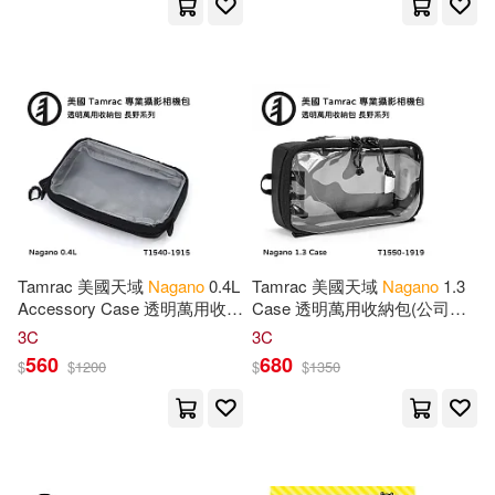
Tamrac 美國天域
Nagano
0.4L
Tamrac 美國天域
Nagano
1.3
Accessory Case 透明萬用收納
Case 透明萬用收納包(公司貨)
包(公司貨) T1540-1915
T1550-1919
3C
3C
560
680
$
$
1200
$
$
1350