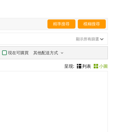
精準搜尋
模糊搜尋
顯示所有篩選
其他配送方式
現在可購買
呈現:
列表
小圖