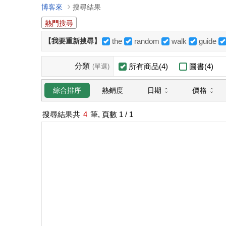
博客來
搜尋結果
熱門搜尋
【我要重新搜尋】
the
random
walk
guide
分類
所有商品(4)
圖書(4)
(單選)
日期
價格
綜合排序
熱銷度
搜尋結果共
4
筆, 頁數
1
/ 1