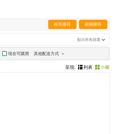
精準搜尋
模糊搜尋
顯示所有篩選
其他配送方式
現在可購買
呈現:
列表
小圖