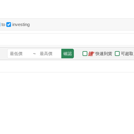
to
investing
快速到貨
可超取
~
確認