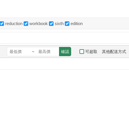
reduction
workbook
sixth
edition
其他配送方式
可超取
~
確認