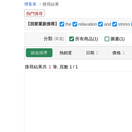
博客來
搜尋結果
熱門搜尋
【我要重新搜尋】
the
relaxation
and
stress
分類
所有商品(1)
圖書(1)
(單選)
日期
價格
綜合排序
熱銷度
搜尋結果共
1
筆, 頁數
1
/ 1