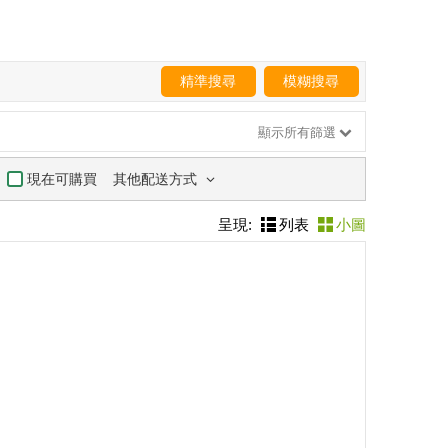
精準搜尋
模糊搜尋
顯示所有篩選
其他配送方式
現在可購買
呈現:
列表
小圖