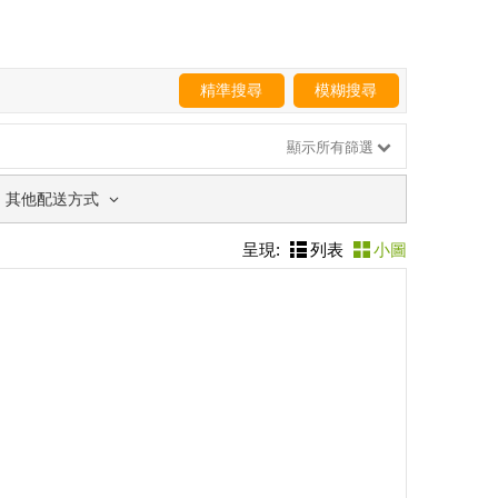
精準搜尋
模糊搜尋
顯示所有篩選
其他配送方式
呈現:
列表
小圖