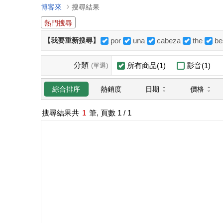
博客來
搜尋結果
熱門搜尋
【我要重新搜尋】
por
una
cabeza
the
be
分類
所有商品(1)
影音(1)
(單選)
日期
價格
綜合排序
熱銷度
搜尋結果共
1
筆, 頁數
1
/ 1