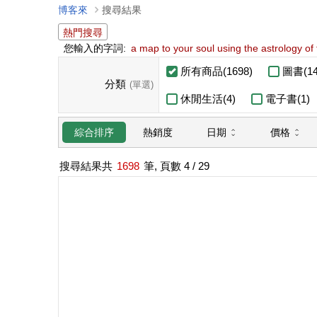
博客來
搜尋結果
熱門搜尋
您輸入的字詞:
a map to your soul using the astrology of 
所有商品(1698)
圖書(14
分類
(單選)
休閒生活(4)
電子書(1)
日期
價格
綜合排序
熱銷度
搜尋結果共
1698
筆, 頁數
4
/ 29