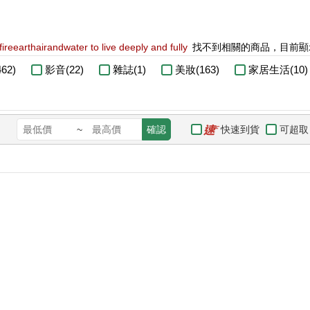
fireearthairandwater to live deeply and fully
找不到相關的商品，目前顯
62)
影音(22)
雜誌(1)
美妝(163)
家居生活(10)
快速到貨
可超取
~
確認