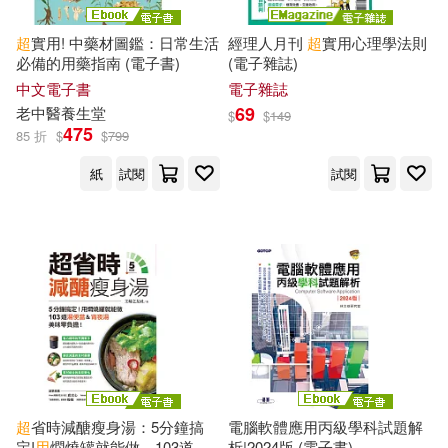
[美]托斯丹．韋伯倫（Thorstein Ve
blen）著伊莉莎 編譯(1)
超
實用! 中藥材圖鑑：日常生活
經理人月刊
超
實用心理學法則
廈門大學出版社(1)
必備的用藥指南 (電子書)
(電子雜誌)
isuZu(1)
中文電子書
電子雜誌
廣東科技出版社有限公司(1)
69
老中醫養生堂
$
$
149
475
85 折
$
$
799
《La Vie》編輯部(1)
心理(1)
懶鬼子英日語(1)
紙
試閱
試閱
かわく(1)
エダジュン(1)
新學林(1)
旗標(1)
ヨシオミドリ(1)
丁曉宇(1)
易博士出版社(1)
易富文化(1)
丁老師(1)
有鹿文化(1)
東雨文化(1)
三民補習班名師群(1)
柿子文化(1)
格致文化(1)
超
省時減醣瘦身湯：5分鐘搞
電腦軟體應用丙級學科試題解
定!
用
燜燒罐就能做，103道湯
析|2024版 (電子書)