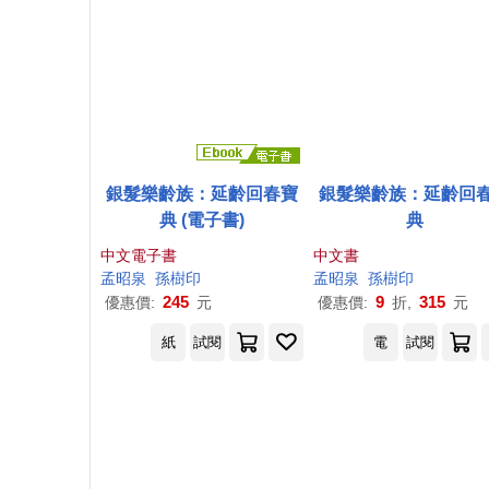
銀髮樂齡族：延齡回春寶
銀髮樂齡族：延齡回
典 (電子書)
典
中文電子書
中文書
孟昭泉
孫樹印
孟昭泉
孫樹印
245
9
315
優惠價:
元
優惠價:
折,
元
紙
試閱
電
試閱