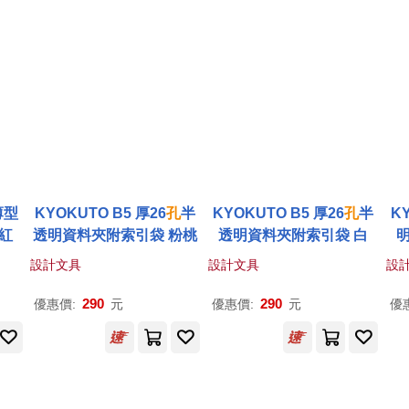
薄型
KYOKUTO B5 厚26
孔
半
KYOKUTO B5 厚26
孔
半
KY
紅
透明資料夾附索引袋 粉桃
透明資料夾附索引袋 白
設計文具
設計文具
設
290
290
優惠價:
元
優惠價:
元
優