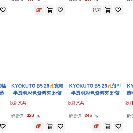
試閱
寬幅
KYOKUTO B5 26
孔
寬幅
KYOKUTO B5 26
孔
薄型
K
藍
半透明彩色資料夾 粉紫
半透明彩色資料夾 粉紫
透
設計文具
設計文具
設
320
245
優惠價:
元
優惠價:
元
優