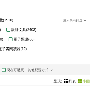
(1510)
顯示所有篩選
)
設計文具(2403)
0)
電子票證(66)
電子書閱讀器(12)
其他配送方式
現在可購買
呈現:
列表
小圖