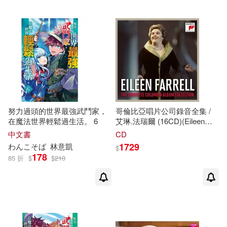
江蘇文藝出版社(1)
梁若瑜(1)
梅榮政，陳留根(1)
江蘇科學技術出版社(1)
楊玉柱(1)
楊藝韻(1)
江西教育出版社(1)
楚皇(1)
殷逸楓(1)
浙江人民出版社(1)
努力過頭的世界最強武鬥家，
哥倫比亞唱片公司錄音全集 /
毒島刀也(1)
沈天月(1)
在魔法世界輕鬆過生活。 6
艾琳.法瑞爾 (16CD)(Eileen
浙江少年兒童出版社(1)
Farrell - The Complete
中文書
CD
Columbia Album Collection /
沐濤 杜英 編著(1)
沙棠(1)
1729
わんこそば
林意凱
$
Eileen Farrell (16CD))
178
海峽文藝出版社(1)
85 折
$
$
210
法玄山人(1)
海雲繼夢(1)
深智數位(1)
溫景濤(1)
清華大學出版社(1)