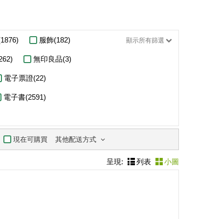
1876)
服飾(182)
顯示所有篩選
62)
無印良品(3)
電子票證(22)
電子書(2591)
其他配送方式
現在可購買
呈現:
列表
小圖