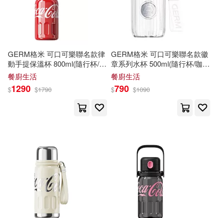
黃束靜(7)
卓錦漢(6)
本週上市新品(13)
人民音樂出版社(21)
史蒂文．巴列特(6)
尹宏明(6)
Hal Leonard(20)
電子書
GERM格米 可口可樂聯名款律
GERM格米 可口可樂聯名款徽
(可複選)
動手提保溫杯 800ml(隨行杯/保
章系列水杯 500ml(隨行杯/咖啡
島崎貴光(6)
柳沼行(6)
溫瓶/保冰/水壺) 可樂紅
杯/耐冷耐熱) 月光白
中國中醫藥出版社(19)
餐廚生活
餐廚生活
適合手機平板閱讀(113)
1290
790
$
$
1790
$
$
1090
盧岱君(6)
護玄(6)
同心出版社(19)
崧燁文化(19)
適合平板閱讀(86)
劉雲平(5)
吳若權(5)
好有感覺音樂(18)
免費電子書(4)
墨刻編輯部(5)
天津人民美術出版社(17)
大鴻音樂圖書編輯部(5)
其他
(可複選)
東立(17)
川磊彩色印刷股份有限公司(5)