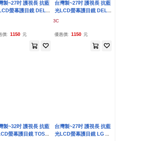
灣製~27吋 護視長 抗藍
台灣製~27吋 護視長 抗藍
LCD螢幕護目鏡 DELL
光LCD螢幕護目鏡 DELL
EW系列 無 DELL
P
272
NEW系列 無 DELL
P
272
3C
2
HE(
A
3款)
2
H(
A
3款)
1150
1150
惠價:
元
優惠價:
元
灣製~32吋 護視長 抗藍
台灣製~27吋 護視長 抗藍
LCD螢幕護目鏡 TOSHI
光LCD螢幕護目鏡 LG 系