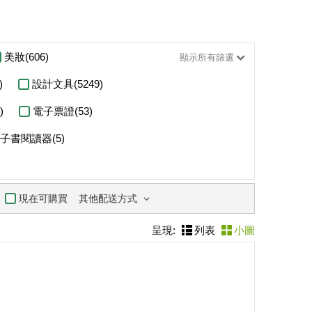
美妝(606)
顯示所有篩選
)
設計文具(5249)
)
電子票證(53)
子書閱讀器(5)
其他配送方式
現在可購買
呈現:
列表
小圖