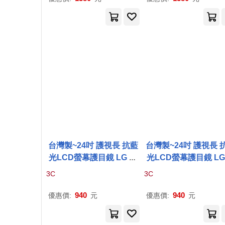
台灣製~24吋 護視長 抗藍
台灣製~24吋 護視長 
光LCD螢幕護目鏡 LG 系
光LCD螢幕護目鏡 LG
列 24MP67HQ-
P
(
A
款)
列 24MP67HQ-
P
(
A
3C
3C
940
940
優惠價:
元
優惠價:
元