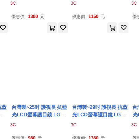
列
A
2款 32MP58HQ-
P
列
A
款 27MP67HQ-
P
B
3C
3C
3C
1380
1150
優惠價:
元
優惠價:
元
優
抗藍
台灣製~25吋 護視長 抗藍
台灣製~29吋 護視長 抗藍
台
 系
光LCD螢幕護目鏡 LG 系
光LCD螢幕護目鏡 LG 系
光
列
A
款 25UM57-
P
列 29WK600-
P
(
A
款)
3C
3C
3C
980
1380
優惠價:
元
優惠價:
元
優