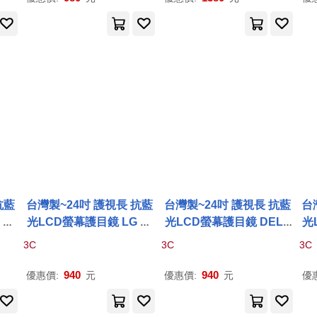
抗藍
台灣製~24吋 護視長 抗藍
台灣製~24吋 護視長 抗藍
台
 系
光LCD螢幕護目鏡 LG 系
光LCD螢幕護目鏡 DELL
光
款)
列 24MP68VQ-
P
(
A
款)
系列
P
2419
HC(
A
款)
3C
3C
3C
940
940
優惠價:
元
優惠價:
元
優