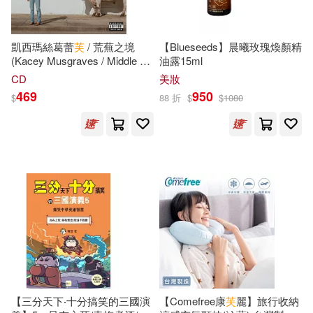
現在可購買商品(27617)
人民郵電出版社(443)
（漢）張仲景(54)
作者/演唱/譯/編/繪(8)
凱西瑪絲葛蕾
芙
/ 荒蕪之境
【Blueseeds】晨曦玫瑰煥顏精
高等教育出版社(437)
(Kacey Musgraves / Middle of
油露15ml
Nowhere)
CD
美妝
山田鐘人(51)
馬亞敏(51)
價格
-
漢藝色研(436)
469
950
範圍
$
88 折
$
$
1080
大愛中西醫群(50)
海子(50)
交通部運輸研究所(417)
許淵沖(50)
馬場康誌(50)
上海外語教育出版社(404)
中國地圖出版社(49)
武漢大學出版社(404)
（美）歐內斯特·海明威(49)
外文出版社(402)
王力(48)
井上堅二(46)
【三分天下‧十分搞笑的三國演
【Comefree康
芙
麗】旅行收納
清華大學出版社(402)