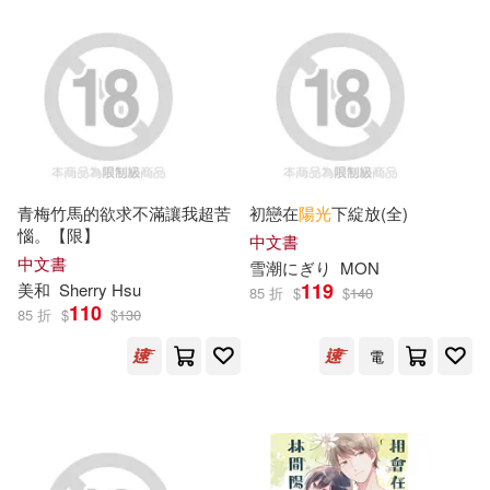
可超商取貨(217283)
鞋包配件(10956)
票券(130)
AIP-ROJECT(352)
清華大學出版社(3077)
可海外宅配(209483)
寵物生活(1203)
（美）馬克·吐溫(337)
MTEX(2600)
可港澳店取(199316)
玲廊滿藝(313)
故宮精品(9)
長瀬麻美(327)
中國人民大學出版社(2536)
青梅竹馬的欲求不滿讓我超苦
初戀在
陽光
下綻放(全)
可新加坡店取(198083)
電子書閱讀器(9)
惱。【限】
ビッグモーカル(320)
中文書
科學出版社(2393)
中文書
雪潮にぎり
MON
可菲律賓店取(199690)
119
美
和
Sherry Hsu
85 折
$
$
140
電子書(26562)
有聲書(559)
SS-Paradise nude(318)
110
85 折
$
$
130
北京大學出版社(2213)
電
h.m.p(293)
上市日期
(可複選)
商務印書館(2106)
ケイ・エム・プロデュース(286)
一個月內上市新品(1834)
悅文社(2062)