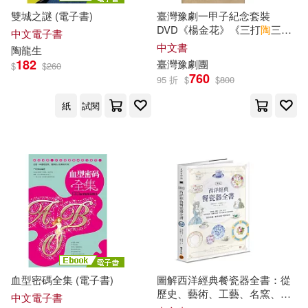
雙城之謎 (電子書)
臺灣豫劇一甲子紀念套裝
嚴雋陶（主編）(1)
DVD《楊金花》《三打
陶
三
遼寧師範大學出版社(2)
中文電子書
春》《梅龍鎮》
中文書
陶
龍生
國立交通大學楊英風藝術研究中
182
臺灣豫劇團
心、財團法人楊英風藝術教育基金
重慶大學電子音像出版社有限公司
$
$
260
760
會(1)
(2)
95 折
$
$
800
國立交通大學楊英風藝術研究中
紙
試閱
陝西師範大學出版社(2)
心、財團法人楊英風藝術教育基金
會∕策劃，蕭瓊瑞∕主編(1)
麥田(2)
BR Klassik(1)
國立交通大學楊英風藝術研究中心
編輯(1)
Deutsche Grammophon(1)
國立交通大學．蕭瓊瑞(1)
Naive Auvidis(1)
Oehms(1)
國立歷史博物館編輯委員會(1)
血型密碼全集 (電子書)
圖解西洋經典餐瓷器全書：從
Warner Classics(1)
歷史、藝術、工藝、名窯、品
塞萬提斯(1)
奧岩(1)
中文電子書
牌到應用、鑑賞與收藏，西洋