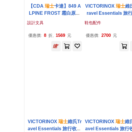
【CDA
瑞士
卡達】849 A
VICTORINOX
瑞士
維氏
LPINE FROST 霜白原子
ravel Essentials 
筆 (2025聖誕特別版) 霜白
縮收納袋套裝 65336
設計文具
鞋包配件
8
1569
2700
優惠價:
折,
元
優惠價:
元
VICTORINOX
瑞士
維氏Tr
VICTORINOX
瑞士
維氏
avel Essentials 旅行收納
avel Essentials 旅