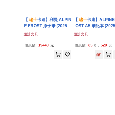
【
瑞士
卡達】利曼 ALPIN
【
瑞士
卡達】ALPINE
E FROST 原子筆 (2025聖
OST A5 筆記本 (202
誕特別版)
誕特別版)
設計文具
設計文具
19440
85
520
優惠價:
元
優惠價:
折,
元