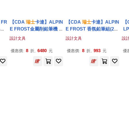
 FR
【CDA
瑞士
卡達】ALPIN
【CDA
瑞士
卡達】ALPIN
【
5聖
E FROST金屬削鉛筆機 (2
E FROST 香氛鉛筆組(202
L
025聖誕特別版)
5聖誕特別版)
(
設計文具
設計文具
設
8
6480
8
993
優惠價:
折,
元
優惠價:
折,
元
優