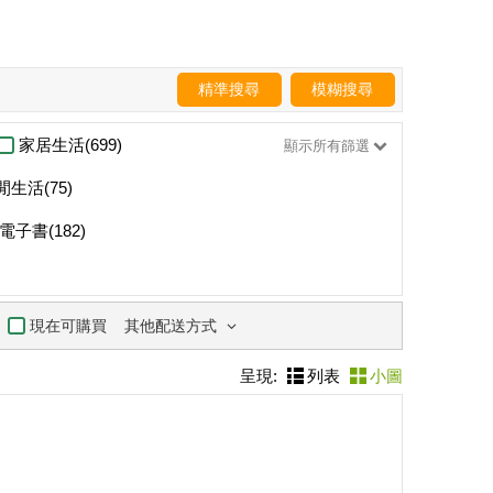
精準搜尋
模糊搜尋
家居生活(699)
顯示所有篩選
閒生活(75)
電子書(182)
其他配送方式
現在可購買
呈現:
列表
小圖