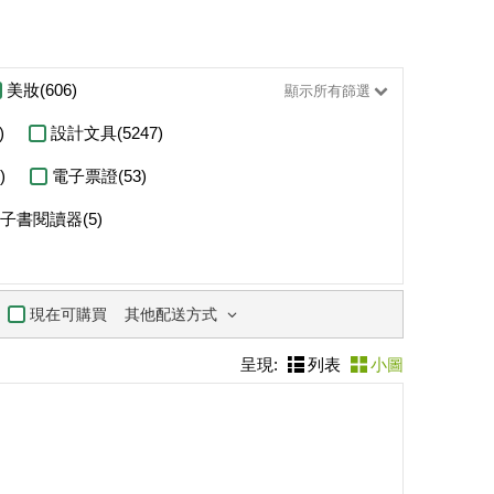
美妝(606)
顯示所有篩選
)
設計文具(5247)
)
電子票證(53)
子書閱讀器(5)
其他配送方式
現在可購買
呈現:
列表
小圖