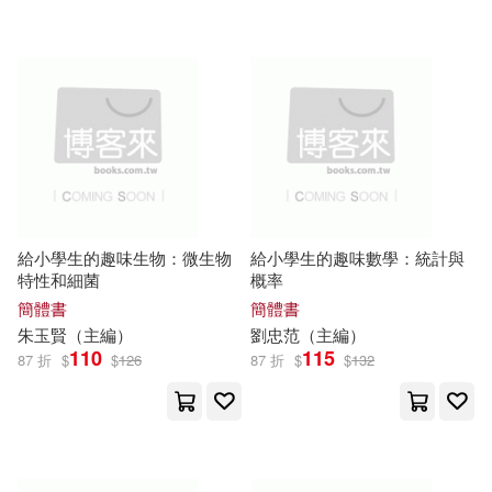
可超商取貨(38373)
唐文儒（主編）(68)
中國醫藥科技出版社(590)
可海外宅配(38183)
劉增利（主編）(67)
清華大學出版社(508)
可港澳店取(38004)
崔鍾雷（主編）(54)
HA(53)
機械工業出版社(486)
可新加坡店取(37938)
周漢琴（主編）(53)
給小學生的趣味生物：微生物
給小學生的趣味數學：統計與
上海外語教育出版社(442)
特性和細菌
概率
可菲律賓店取(38018)
湯素蘭（主編）(53)
簡體書
簡體書
中國中醫藥出版社(390)
朱玉賢（
主編
）
劉忠范（
主編
）
110
115
87 折
$
$
126
87 折
$
$
132
梁頌（主編）(49)
上市日期
(可複選)
中國林業出版社(390)
衣笠彰梧(47)
張秋生(44)
一個月內上市新品(79)
北京理工大學出版社(361)