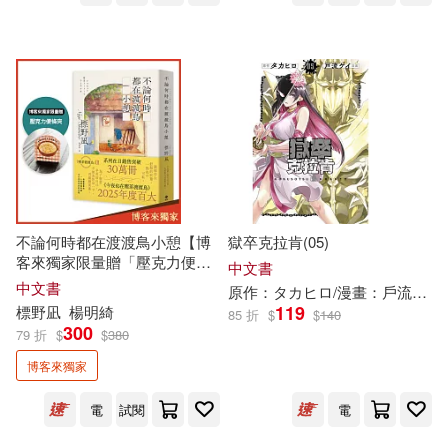
陝西師範大學出版社(79)
傅佩榮(13)
周玉(13)
イーディス(78)
晨星(78)
基礎阿拉伯語教學大綱研訂組 等(1
3)
Membran(77)
Ondine(77)
奧飛娛樂(13)
李盟(13)
Challenge(76)
樊落(13)
不論何時都在渡渡鳥小憩【博
獄卒克拉肯(05)
浙江人民美術出版社(76)
客來獨家限量贈「壓克力便條
中文書
夾」】
洛陽市文物考古研究院(13)
中文書
原作：タカヒロ/漫畫：戶流ケイ
浙江工商大學出版社(76)
119
標野凪
楊明綺
85 折
$
$
140
300
79 折
$
$
380
白文煜（主編）(13)
浙江文藝出版社(76)
博客來獨家
聖才考研網(13)
花於景(13)
電
試閱
電
Audite(75)