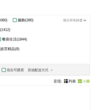
060)
服飾(280)
顯示所有篩選
1412)
餐廚生活(1844)
故宮精品(8)
其他配送方式
現在可購買
呈現:
列表
小圖