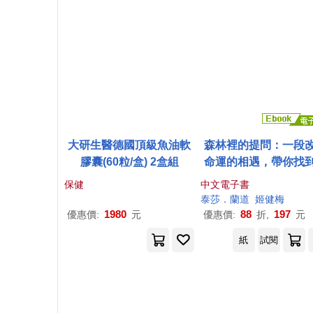
大研生醫德國頂級魚油軟
森林裡的提問：一段
膠囊(60粒/盒) 2盒組
命運的相遇，帶你找
在羅盤 (電子書)
保健
中文電子書
泰莎．蘭道
姬健梅
1980
88
197
優惠價:
元
優惠價:
折,
元
紙
試閱