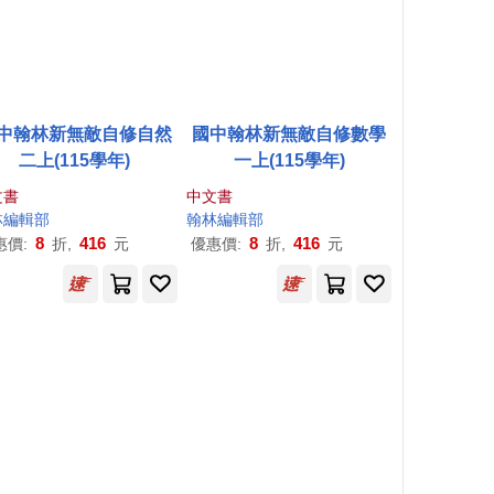
中翰林新無敵自修自然
國中翰林新無敵自修數學
二上(115學年)
一上(115學年)
文書
中文書
林編輯部
翰林編輯部
8
416
8
416
惠價:
折,
元
優惠價:
折,
元