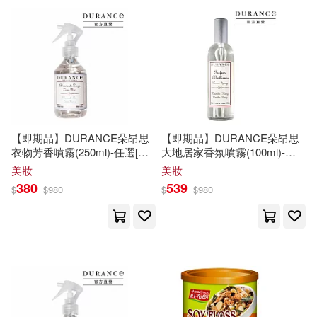
葉靈鳳(12)
貞穎(12)
楓書坊(27)
現代出版社(27)
赤石路代(12)
越膳夕香(12)
百花洲文藝出版社(27)
陳茻(12)
鶴谷香央理(12)
華夏出版社(27)
釀出版(27)
ﾒﾃﾞｨｱｻﾌﾟﾗｲ(12)
【即期品】DURANCE朵昂思
【即期品】DURANCE朵昂思
重慶出版社(27)
衣物芳香噴霧(250ml)-任選[亞
大地居家香氛噴霧(100ml)-
麻花/薰衣草] 亞麻花-期效
Tester-任選[依蘭香草/茉莉花/
美妝
美妝
SAKI香里(11)
202612
羊絨木]-期效202701 依蘭香草
380
539
$
$
980
$
$
980
南海出版公司(26)
大樹林(26)
ケイ・エム・プロデュース(11)
法律出版社(26)
冬木琉璃香(11)
劉大偉(11)
生活‧讀書‧新知三聯書店(26)
周佳榮(11)
張麗珠(11)