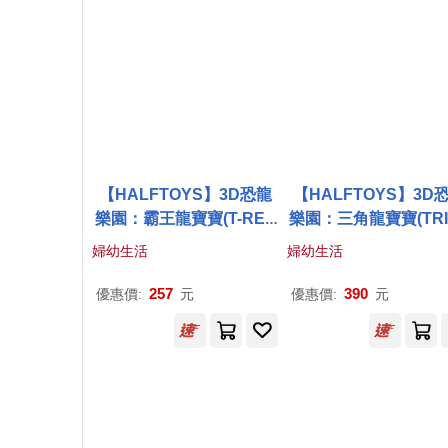
【HALFTOYS】3D恐龍
【HALFTOYS】3D
樂園：霸王龍寶寶(T-REX
樂園：三角龍寶寶(TRI
BABY)STEAM教育玩具
RA BABY)STEAM
婦幼生活
婦幼生活
具
257
390
優惠價:
元
優惠價:
元