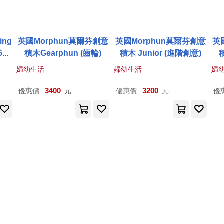
ing
英國Morphun莫爾芬創意
英國Morphun莫爾芬創意
英
pc
積木Gearphun (齒輪)
積木 Junior (進階創意)
婦幼生活
婦幼生活
婦
3400
3200
優惠價:
元
優惠價:
元
優