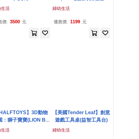
幼生活
婦幼生活
3500
1199
惠價:
元
優惠價:
元
HALFTOYS】3D動物
【美國Tender Leaf】創意
園：獅子寶寶(LION BA
遊戲工具桌(益智工具台)
BY)STEAM教育玩具
幼生活
婦幼生活