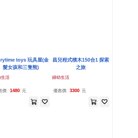
orytime toys 玩具屋(金
昌兒程式積木150合1 探索
髮女孩和三隻熊)
之旅
幼生活
婦幼生活
1480
3300
惠價:
元
優惠價:
元