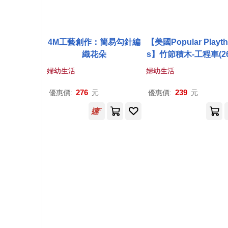
4M工藝創作：簡易勾針編
【美國Popular Playth
織花朵
s】竹節積木-工程車(26
s) #90064
婦幼生活
婦幼生活
276
239
優惠價:
元
優惠價:
元