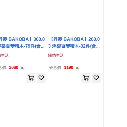
丹麥 BAKOBA】300.0
【丹麥 BAKOBA】200.0
浮樂百變積木-79件(會漂
3 浮樂百變積木-32件(會漂
浮的積木)
浮的積木)
幼生活
婦幼生活
3060
1190
惠價:
元
優惠價:
元