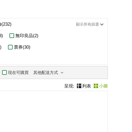
(232)
顯示所有篩選
)
無印良品(2)
)
票券(30)
其他配送方式
現在可購買
呈現:
列表
小圖