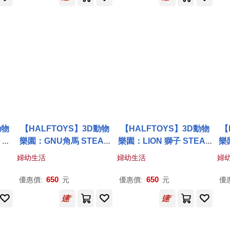
動物
【HALFTOYS】3D動物
【HALFTOYS】3D動物
【
 ST
樂園：GNU角馬 STEAM
樂園：LION 獅子 STEAM
樂
教育玩具
教育玩具
B
婦幼生活
婦幼生活
婦
650
650
優惠價:
元
優惠價:
元
優