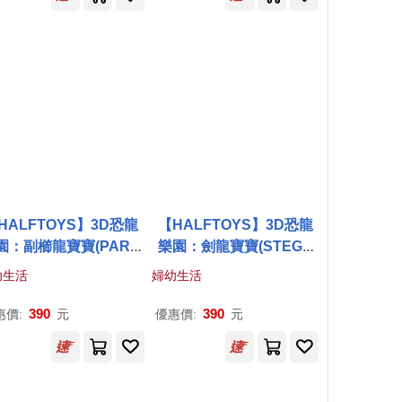
HALFTOYS】3D恐龍
【HALFTOYS】3D恐龍
園：副櫛龍寶寶(PARA
樂園：劍龍寶寶(STEGO
ABY)STEAM教育玩具
BABY)STEAM教育玩具
幼生活
婦幼生活
390
390
惠價:
元
優惠價:
元