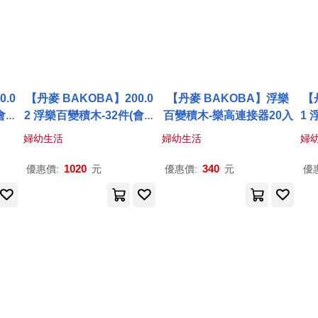
.0
【丹麥 BAKOBA】200.0
【丹麥 BAKOBA】浮樂
【
會漂
2 浮樂百變積木-32件(會漂
百變積木-樂高連接器20入
1 
浮的積木)
婦幼生活
婦幼生活
婦
1020
340
優惠價:
元
優惠價:
元
優