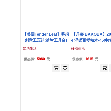
【美國Tender Leaf】夢想
【丹麥 BAKOBA】200
創意工匠組(益智工具台)
4 浮樂百變積木-45件(
浮的積木)
婦幼生活
婦幼生活
5980
1615
優惠價:
元
優惠價:
元