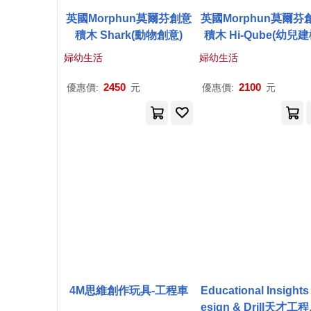
英國Morphun莫爾芬創意
英國Morphun莫爾芬
積木 Shark(動物創意)
積木 Hi-Qube(幼兒建
婦幼生活
婦幼生活
2450
2100
優惠價:
元
優惠價:
元
4M思維創作玩具-工程車
Educational Insights 
esign & Drill天才工程