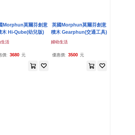
國Morphun莫爾芬創意
英國Morphun莫爾芬創意
積木 Hi-Qube(幼兒版)
積木 Gearphun(交通工具)
幼生活
婦幼生活
3680
3500
惠價:
元
優惠價:
元