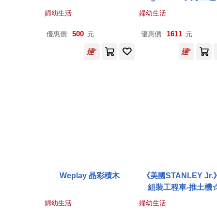
雲梯消防車
婦幼生活
婦幼生活
500
1611
優惠價:
元
優惠價:
元
Weplay 晶彩積木
《美國STANLEY Jr.》
組裝工程車-推土機
婦幼生活
婦幼生活