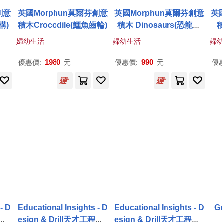
創意
英國Morphun莫爾芬創意
英國Morphun莫爾芬創意
英
構)
積木Crocodile(鱷魚齒輪)
積木 Dinosaurs(恐龍創
積
意)
婦幼生活
婦幼生活
婦
1980
990
優惠價:
元
優惠價:
元
優
- D
Educational Insights - D
Educational Insights - D
G
師 -
esign & Drill天才工程師 -
esign & Drill天才工程師 -