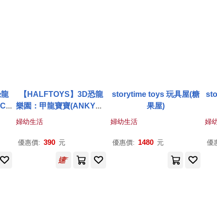
恐龍
【HALFTOYS】3D恐龍
storytime toys 玩具屋(糖
st
CE
樂園：甲龍寶寶(ANKYLO
果屋)
教育玩
BABY) STEAM教育玩具
婦幼生活
婦幼生活
婦
390
1480
優惠價:
元
優惠價:
元
優