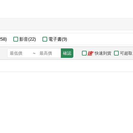
58)
影音(22)
電子書(9)
快速到貨
可超取
~
確認