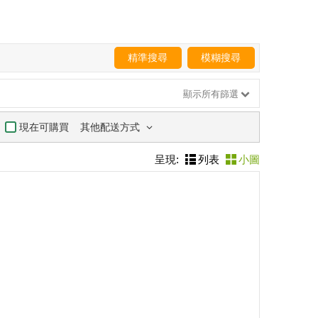
精準搜尋
模糊搜尋
顯示所有篩選
其他配送方式
現在可購買
呈現:
列表
小圖