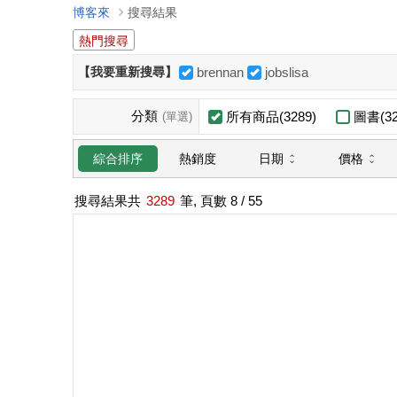
博客來
搜尋結果
熱門搜尋
【我要重新搜尋】
brennan
jobslisa
分類
所有商品(3289)
圖書(32
(單選)
日期
價格
綜合排序
熱銷度
搜尋結果共
3289
筆, 頁數
8
/ 55