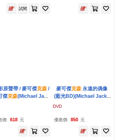
試閱
影原聲帶 / 麥可傑
克森
/
麥可傑
克森
永遠的偶像
可傑
克森
(Michael Jack
(藍光BD)(Michael Jacks
n / Michael: Songs Fr
on The Life of an Icon)
DVD
 the Motion Picture)
618
850
惠價:
元
優惠價:
元