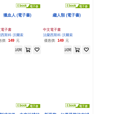
獵血人 (電子書)
繼人類 (電子書)
文電子書
中文電子書
西斯科·
沃爾
索
法蘭西斯科·
沃爾
索
149
149
惠價:
元
優惠價:
元
試閱
試閱