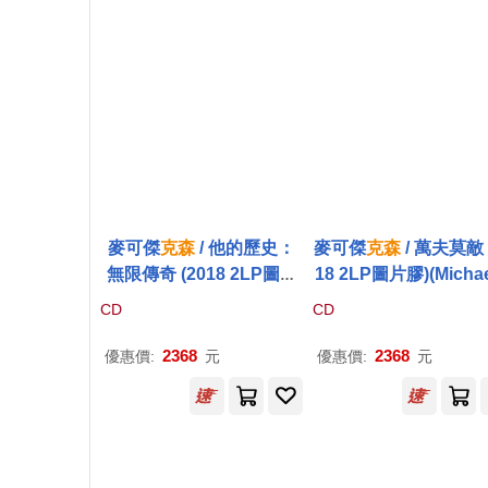
麥可傑
克森
/ 他的歷史：
麥可傑
克森
/ 萬夫莫敵 
無限傳奇 (2018 2LP圖片
18 2LP圖片膠)(Michae
膠)(Michael Jackson / HI
ackson / Invincible
CD
CD
Story: Continues)
2368
2368
優惠價:
元
優惠價:
元