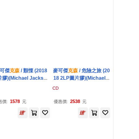
可傑
克森
/ 顫慄 (2018
麥可傑
克森
/ 危險之旅 (20
膠)(Michael Jackson
18 2LP圖片膠)(Michael J
/ Thriller)
ackson / Dangerous)
CD
1578
2538
惠價:
元
優惠價:
元