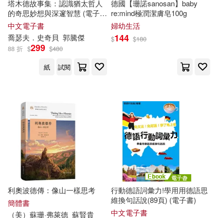
雲南大學出版社(5)
塔木德故事集：認識猶太哲人
德國【珊諾sanosan】baby
的奇思妙想與深邃智慧 (電子
re:mind極潤潔膚皂100g
潔思．貝克(2)
潔米欣(2)
書)
中文電子書
婦幼生活
PCuSER電腦人文化(4)
144
喬瑟夫．史奇貝
郭騰傑
$
$
180
299
88 折
$
$
480
潔米辛(2)
潔西．辛格(2)
Universal(4)
紙
試閱
牛勝玉（總主編）(2)
Warner Classics(4)
猿渡步(2)
王勁玉(2)
warner music(4)
王琿（主編）(2)
中南大學出版社(4)
珍妮．W．哈帝(2)
中國對外翻譯出版公司(4)
利奧波德傳：像山一樣思考
行動德語詞彙力!學用用德語思
甘玲（主編）(2)
田口佳史(2)
維換句話說(89頁) (電子書)
簡體書
中國水利水電出版社(4)
中文電子書
（美）蘇珊·弗萊德
蘇賢貴