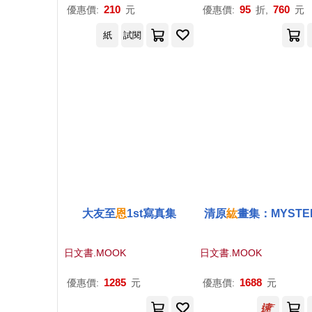
210
95
760
優惠價:
元
優惠價:
折,
元
紙
試閱
大友至
恩
1st寫真集
清原
紘
畫集：MYSTE
日文書.MOOK
日文書.MOOK
1285
1688
優惠價:
元
優惠價:
元