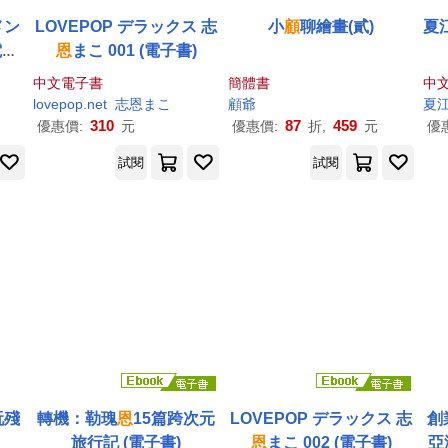
メン
LOVEPOP デラックス 志
小
顧
聊繪畫(貳)
夏
電子
恩
まこ 001 (電子書)
中文電子書
簡體書
中
lovepop.net
志
恩
まこ
顧
爺
夏
310
87
459
優惠價:
元
優惠價:
折,
元
優
試閱
試閱
玩殘
轉機：勒瑰
恩
15篇跨次元
LOVEPOP デラックス 志
創
旅行記 (電子書)
恩
まこ 002 (電子書)
亞