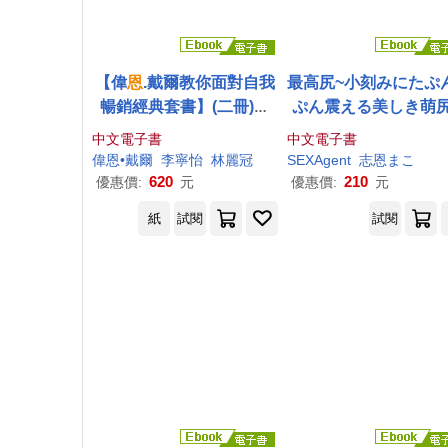
【偉
恩
.戴爾教你面對自我
最高尻~小刻みにたぷ
暢銷經典套書】(二冊)：
ぷん震える美しき萌
《為什麼你不敢面對真實
界~ 志
恩
まこ 完全版 (
中文電子書
中文電子書
的自己》+《為什麼你無法
書)
偉
恩
•戴爾
李寧怡
林麗冠
SEXAgent
志
恩
まこ
真正的快樂》 (電子書)
620
210
優惠價:
元
優惠價:
元
紙
試閱
試閱