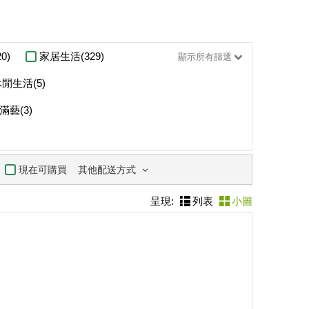
0)
家居生活(329)
顯示所有篩選
閒生活(5)
滿藝(3)
其他配送方式
現在可購買
呈現:
列表
小圖