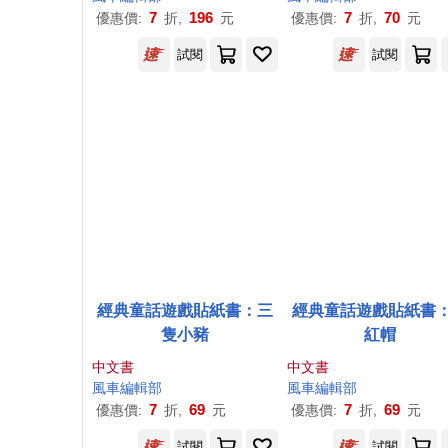
7
196
7
70
優惠價:
折,
元
優惠價:
折,
元
試閱
試閱
經典童話遊戲貼紙書：三
經典童話遊戲貼紙書
隻小豬
紅帽
中文書
中文書
風車
編輯部
風車
編輯部
7
69
7
69
優惠價:
折,
元
優惠價:
折,
元
試閱
試閱