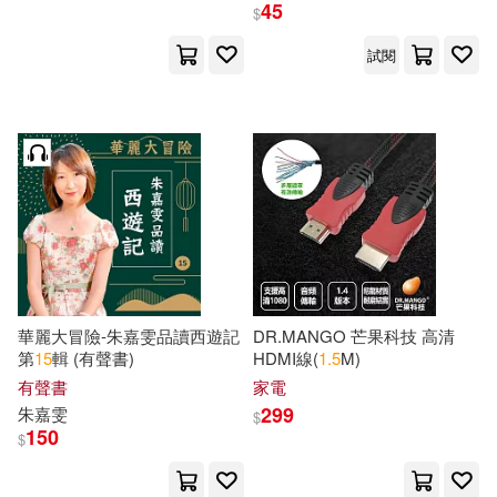
中國物資出版社(178)
45
$
Joseph(29)
Taylor(29)
試閱
PCuSER電腦人文化(176)
中國環境監測總站(29)
麥浩斯(175)
文淵閣工作室(29)
麻道明(29)
印刷工業出版社(174)
Ben(28)
Cavallo(28)
天津科學技術出版社(174)
Hal Leonard Publishing Corporatio
n (COR)(28)
華麗大冒險-朱嘉雯品讀西遊記
DR.MANGO 芒果科技 高清
重慶大學出版社(173)
第
15
輯 (有聲書)
HDMI線(
1.5
M)
Jack(28)
Lee(28)
有聲書
家電
河海大學出版社(171)
299
朱嘉雯
$
150
$
Moore(28)
Nicholas(28)
科友圖書(169)