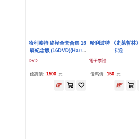
哈利波特 終極全套合集 16
哈利波特 《史萊哲林
碟紀念版 (16DVD)(Harry
卡通
Potter Standard Dvd Bo
DVD
電子票證
xset Years 1-7B 16 Dvd)
1500
150
優惠價:
元
優惠價:
元