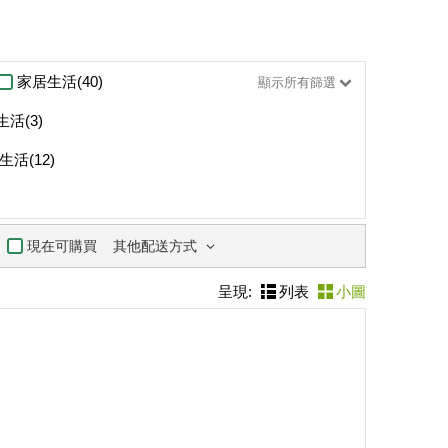
家居生活(40)
顯示所有篩選
活(3)
生活(12)
其他配送方式
現在可購買
呈現:
列表
小圖