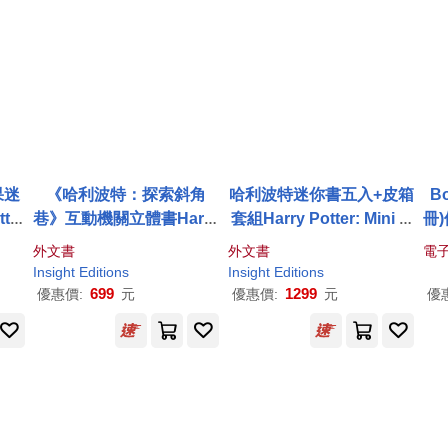
果迷
《哈利波特：探索斜角
哈利波特迷你書五入+皮箱
B
ter
巷》互動機關立體書Harry
套組Harry Potter: Mini B
冊)
: W
Potter: Diagon Alley
ook Trunk
外文書
外文書
電
Insight Editions
Insight Editions
699
1299
優惠價:
元
優惠價:
元
優