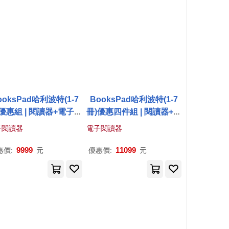
ooksPad哈利波特(1-7
BooksPad哈利波特(1-7
優惠組 | 閱讀器+電子書
冊)優惠四件組 | 閱讀器+電
大全套
子書大全套+保護殼+黑筆
子閱讀器
電子閱讀器
9999
11099
惠價:
元
優惠價:
元