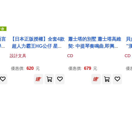
語言
【日本正版授權】全套4款
蕭士塔的別墅 蕭士塔高維
貝
學革
超人力霸王HG公仔 星球
契: 中提琴奏鳴曲,即興曲 /
”
篇 769962 扭蛋/轉蛋 喬伊
佩爾特: 兄弟 馬克希姆.狄
維特
設計文具
CD
CD
尼亞斯/馬克達塔/布雷薩/
澤爾 中提琴 / 瑪麗安.馬夏
ho
祖魯克星人/ULTRAMAN
爾 / 鋼琴(La Datcha de C
o. 
620
679
優惠價:
元
優惠價:
元
優
hosta / Maxime Desert,
av
Mariane Marchal)