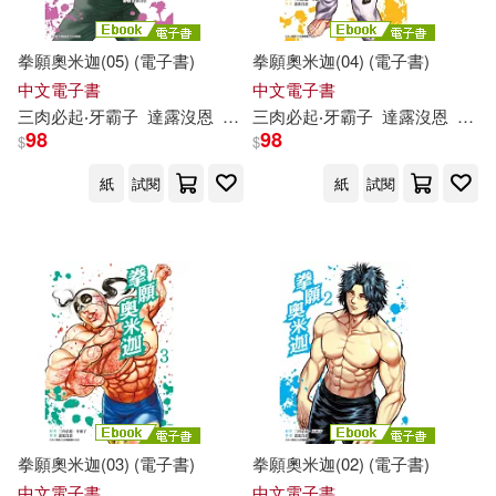
拳願奧米迦(05) (電子書)
拳願奧米迦(04) (電子書)
中文電子書
中文電子書
三
肉
必
起
‧
牙
霸
子
達
露
沒
恩
yoshiki
三
肉
必
起
‧
牙
霸
子
達
露
沒
恩
yoshi
98
98
$
$
紙
試閱
紙
試閱
拳願奧米迦(03) (電子書)
拳願奧米迦(02) (電子書)
中文電子書
中文電子書