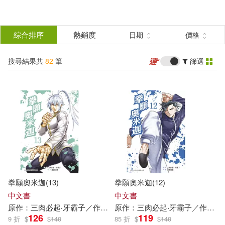
搜
尋
分類
綜合排序
熱銷度
日期
價格
(單選)
結
搜尋結果共
82
筆
篩選
圖書(41)
所有商品(82)
果
電子書(41)
篩
選
展開
作者
(可複選)
拳願奧米迦(13)
拳願奧米迦(12)
達露沒恩(73)
中文書
中文書
原作：
三
肉
必
起
‧
牙
霸
子
／作畫：
原作：
達
露
沒
三
恩
肉
yoshiki
必
起
‧
牙
霸
子
／作畫：
126
119
9 折
$
$
140
85 折
$
$
140
三肉必起．牙霸子(34)