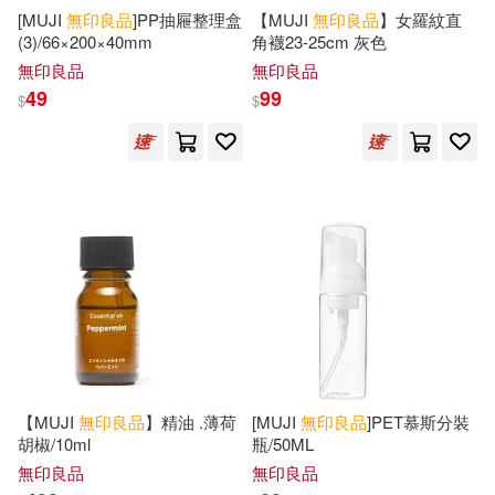
[MUJI
無印良品
]PP抽屜整理盒
【MUJI
無印良品
】女羅紋直
(3)/66×200×40mm
角襪23-25cm 灰色
無印良品
無印良品
49
99
$
$
【MUJI
無印良品
】精油 .薄荷
[MUJI
無印良品
]PET慕斯分裝
胡椒/10ml
瓶/50ML
無印良品
無印良品