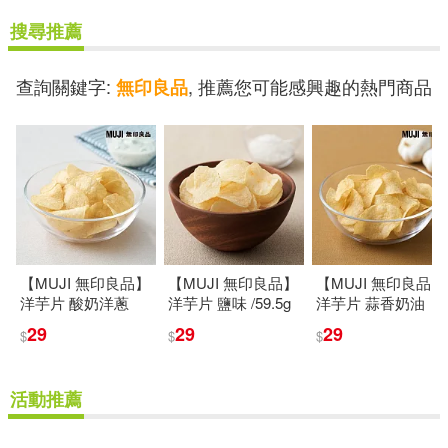
搜尋推薦
查詢關鍵字:
, 推薦您可能感興趣的熱門商品
無印良品
【MUJI 無印良品】
【MUJI 無印良品】
【MUJI 無印良品】
洋芋片 酸奶洋蔥
洋芋片 鹽味 /59.5g
洋芋片 蒜香奶油
/59.5g
/59.5g
29
29
29
$
$
$
活動推薦