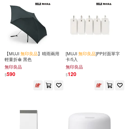
【MUJI
無印良品
】晴雨兩用
[MUJI
無印良品
]PP封面單字
輕量折傘 黑色
卡/5入
無印良品
無印良品
590
120
$
$