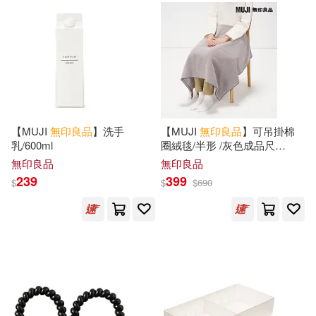
【MUJI
無印良品
】洗手
【MUJI
無印良品
】可吊掛棉
乳/600ml
圈絨毯/半形 /灰色成品尺
寸:W140×L100 cm
無印良品
無印良品
239
399
$
$
$
690