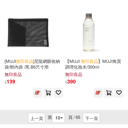
[MUJI
無印良品
]尼龍網眼收納
【MUJI
無印良品
】MUJI角質
袋/附內袋 /黑.B6尺寸用
調理化妝水/300ml
無印良品
無印良品
139
390
$
$
第
頁 ⁄
65
上一頁
下一頁