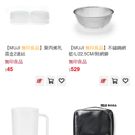
【MUJI
無印良品
】聚丙烯乳
【MUJI
無印良品
】不鏽鋼網
霜盒2連結
籃/L/22.5CM/附網腳
無印良品
無印良品
45
529
$
$