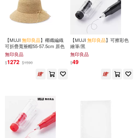
【MUJI
無印良品
】椰纖編織
【MUJI
無印良品
】可擦彩色
可折疊寬簷帽55-57.5cm 原色
繪筆/黑
無印良品
無印良品
1272
49
$
$
1590
$