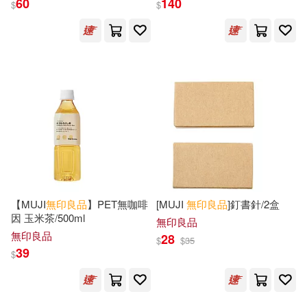
60
140
$
$
【MUJI
無印良品
】PET無咖啡
[MUJI
無印良品
]釘書針/2盒
因 玉米茶/500ml
無印良品
無印良品
28
$
$
35
39
$