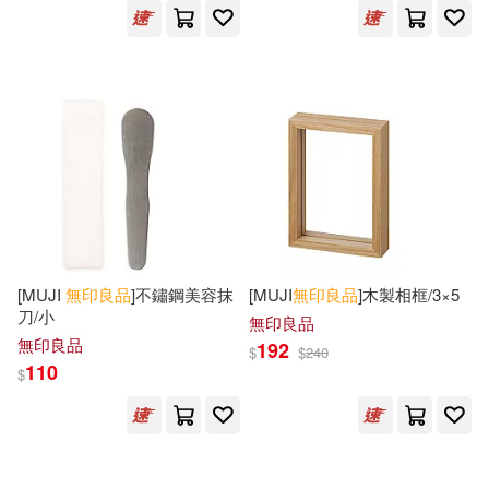
[MUJI
無印良品
]不鏽鋼美容抹
[MUJI
無印良品
]木製相框/3×5
刀/小
無印良品
無印良品
192
$
$
240
110
$