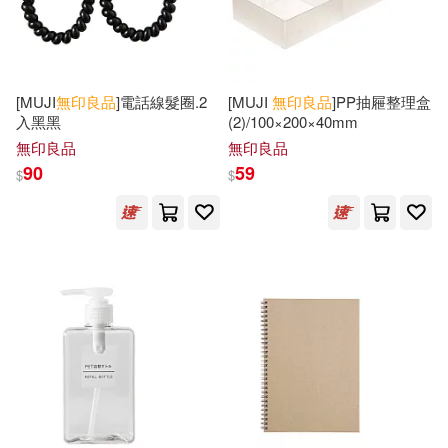
[MUJI
無印良品
]電話線髮圈.2
[MUJI
無印良品
]PP抽屜整理盒
入黑黑
(2)/100×200×40mm
無印良品
無印良品
90
59
$
$