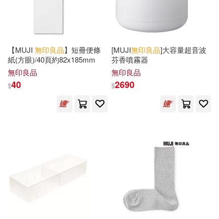
【MUJI
無印良品
】短冊便條
[MUJI
無印良品
]大容量超音波
紙(方眼)/40頁約82x185mm
芬香噴霧器
無印良品
無印良品
40
2690
$
$