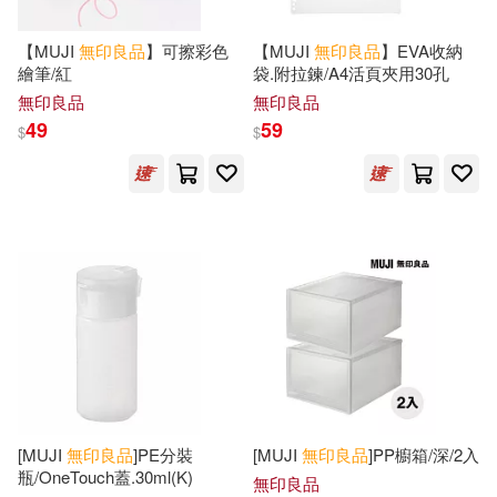
【MUJI
無印良品
】可擦彩色
【MUJI
無印良品
】EVA收納
繪筆/紅
袋.附拉鍊/A4活頁夾用30孔
無印良品
無印良品
49
59
$
$
[MUJI
無印良品
]PE分裝
[MUJI
無印良品
]PP櫥箱/深/2入
瓶/OneTouch蓋.30ml(K)
無印良品