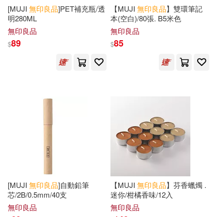
[MUJI
無印良品
]PET補充瓶/透
【MUJI
無印良品
】雙環筆記
明280ML
本(空白)/80張. B5米色
無印良品
無印良品
89
85
$
$
[MUJI
無印良品
]自動鉛筆
【MUJI
無印良品
】芬香蠟燭 .
芯/2B/0.5mm/40支
迷你/柑橘香味/12入
無印良品
無印良品