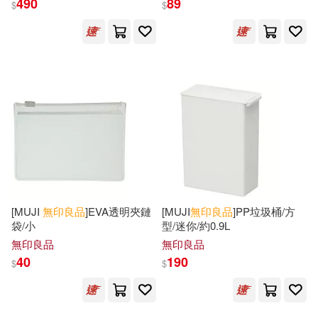
490
89
$
$
[MUJI
無印良品
]EVA透明夾鏈
[MUJI
無印良品
]PP垃圾桶/方
袋/小
型/迷你/約0.9L
無印良品
無印良品
40
190
$
$