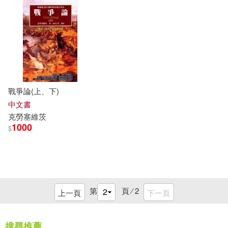
戰爭論(上、下)
中文書
克勞塞維茨
1000
$
第
頁 ⁄
2
上一頁
下一頁
搜尋推薦